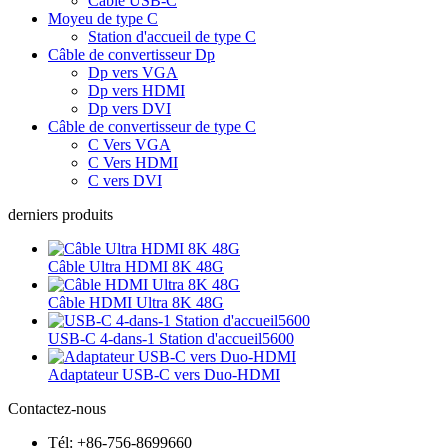
Câble USB-C
Moyeu de type C
Station d'accueil de type C
Câble de convertisseur Dp
Dp vers VGA
Dp vers HDMI
Dp vers DVI
Câble de convertisseur de type C
C Vers VGA
C Vers HDMI
C vers DVI
derniers produits
Câble Ultra HDMI 8K 48G
Câble HDMI Ultra 8K 48G
USB-C 4-dans-1 Station d'accueil5600
Adaptateur USB-C vers Duo-HDMI
Contactez-nous
Tél: +86-756-8699660