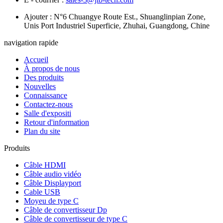
Ajouter : N°6 Chuangye Route Est., Shuanglinpian Zone,
Unis Port Industriel Superficie, Zhuhai, Guangdong, Chine
navigation rapide
Accueil
À propos de nous
Des produits
Nouvelles
Connaissance
Contactez-nous
Salle d'expositi
Retour d'information
Plan du site
Produits
Câble HDMI
Câble audio vidéo
Câble Displayport
Cable USB
Moyeu de type C
Câble de convertisseur Dp
Câble de convertisseur de type C