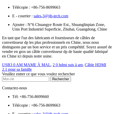
Télécopie : +86-756-8699663
E - courrier :
sales-3@jib-tech.com
Ajouter : N°6 Chuangye Route Est., Shuanglinpian Zone,
Unis Port Industriel Superficie, Zhuhai, Guangdong, Chine
En tant que l'un des fabricants et fournisseurs de câbles de
convertisseur dp les plus professionnels en Chine, nous nous
distinguons par un bon service et un prix compétitif. Soyez assuré de
vendre en gros un câble convertisseur dp de haute qualité fabriqué
en Chine ici depuis notre usine.
USB3 0 AM MAME À MAL
,
2 0 hdmi suis à am
,
Câble HDMI
2.1 pour sa famille
Veuillez entrer ce que vous voulez rechercher
Contactez-nous
Tél: +86-756-8699660
Télécopie : +86-756-8699663
E - courrier :
sales-3@jib-tech.com