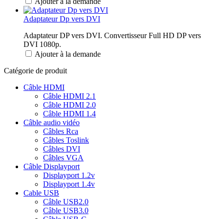
Ajouter à la demande
Adaptateur Dp vers DVI
Adaptateur DP vers DVI. Convertisseur Full HD DP vers
DVI 1080p.
Ajouter à la demande
Catégorie de produit
Câble HDMI
Câble HDMI 2.1
Câble HDMI 2.0
Câble HDMI 1.4
Câble audio vidéo
Câbles Rca
Câbles Toslink
Câbles DVI
Câbles VGA
Câble Displayport
Displayport 1.2v
Displayport 1.4v
Cable USB
Câble USB2.0
Câble USB3.0